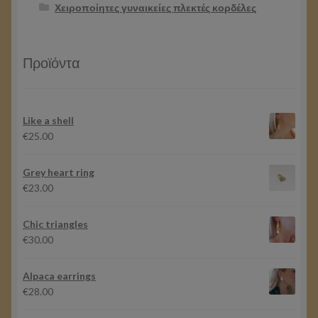
Χειροποίητες γυναικείες πλεκτές κορδέλες
Προϊόντα
Like a shell
€
25.00
Grey heart ring
€
23.00
Chic triangles
€
30.00
Alpaca earrings
€
28.00