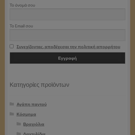
Το όνομά σου
Το Email σου
Συνεχίζοντας, αποδέχεσαι την πολιτική απορρήτου
Κατηγορίες προϊόντων
Αγάπη παντού
Κόσμημα
Βραχιόλια
Δαχτυλίδια