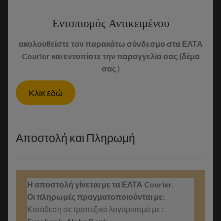
Εντοπισμός Αντικειμένου
ακολουθείστε τον παρακάτω σύνδεσμο στα ΕΛΤΑ
Courier και εντοπίστε την παραγγελία σας (δέμα
σας
)
Κλικ εδώ
Αποστολή και Πληρωμή
Η αποστολή γίνεται με τα ΕΛΤΑ Courier.
Οι πληρωμές πραγματοποιούνται με:
Κατάθεση σε τραπεζικό λογαριασμό με :