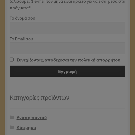
ζαλίσουμε.. 1 e-mail τον μήνα είναι αρκετό για να είσαι μέσα στα
πράγματα!!
Το όνομά σου
Το Email σου
Συνεχίζοντας, αποδέχεσαι την πολιτική απορρήτου
Κατηγορίες προϊόντων
Αγάπη παντού
Κόσμημα