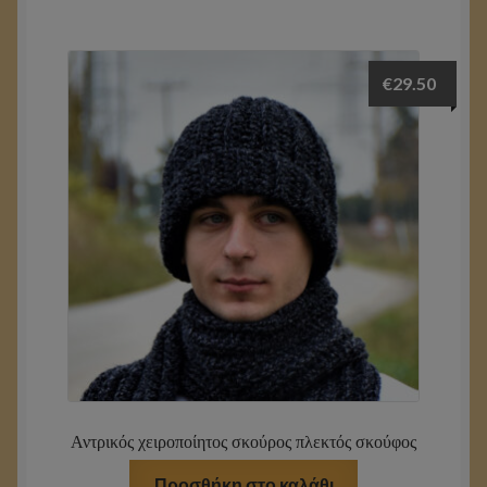
€
29.50
Αντρικός χειροποίητος σκούρος πλεκτός σκούφος
Προσθήκη στο καλάθι