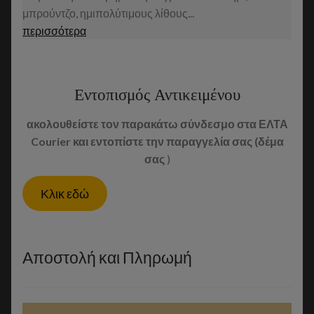
μπρούντζο, ημιπολύτιμους λίθους...
περισσότερα
Εντοπισμός Αντικειμένου
ακολουθείστε τον παρακάτω σύνδεσμο στα ΕΛΤΑ
Courier και εντοπίστε την παραγγελία σας (δέμα
σας
)
Κλικ εδώ
Αποστολή και Πληρωμή