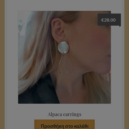
€
28.00
Alpaca earrings
Προσθήκη στο καλάθι