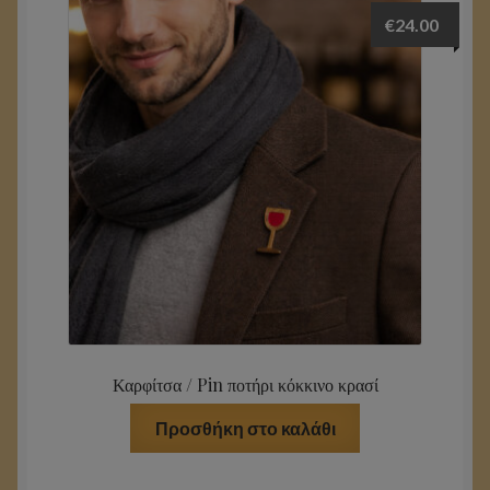
Τι λένε για εμάς
€
24.00
Επικοινωνία
Καρφίτσα / Pin ποτήρι κόκκινο κρασί
Προσθήκη στο καλάθι