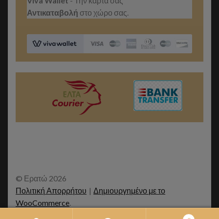
Viva Wallet
- Την κάρτα σας
Αντικαταβολή
στο χώρο σας.
© Ερατώ 2026
Πολιτική Απορρήτου
Δημιουργημένο με το
WooCommerce
.