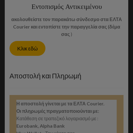
Εντοπισμός Αντικειμένου
ακολουθείστε τον παρακάτω σύνδεσμο στα ΕΛΤΑ
Courier και εντοπίστε την παραγγελία σας (δέμα
σας
)
Κλικ εδώ
Αποστολή και Πληρωμή
Η αποστολή γίνεται με τα ΕΛΤΑ Courier.
Οι πληρωμές πραγματοποιούνται με:
Κατάθεση σε τραπεζικό λογαριασμό με :
Eurobank, Alpha Bank