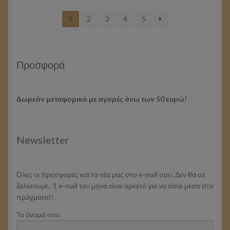
latest
1
2
3
4
5
Προσφορά
Δωρεάν μεταφορικά με αγορές άνω των 50 ευρώ!
Newsletter
Όλες οι προσφορές και τα νέα μας στο e-mail σου. Δεν θα σε
ζαλίσουμε.. 1 e-mail τον μήνα είναι αρκετό για να είσαι μέσα στα
πράγματα!!
Το όνομά σου