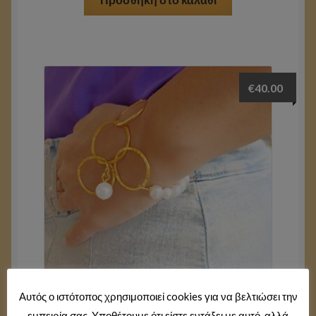
€
40.00
Αυτός ο ιστότοπος χρησιμοποιεί cookies για να βελτιώσει την
εμπειρία σας. Υποθέτουμε ότι είστε εντάξει με αυτό, αλλά