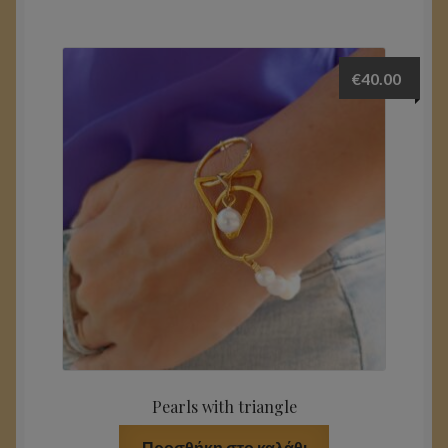
€
40.00
Pearls with triangle
Προσθήκη στο καλάθι