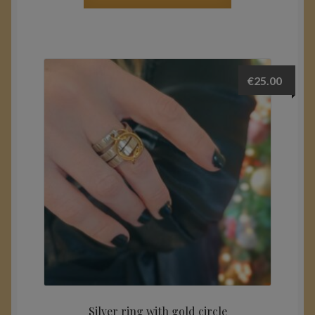
€
25.00
Silver ring with gold circle