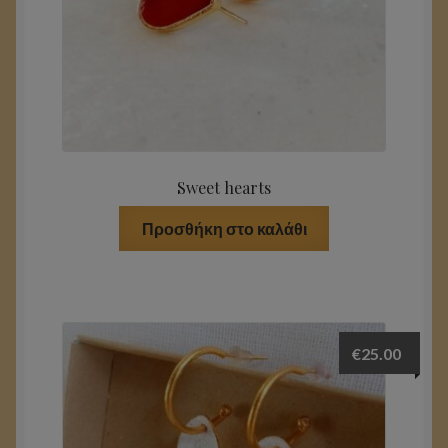
Sweet hearts
Προσθήκη στο καλάθι
€
25.00